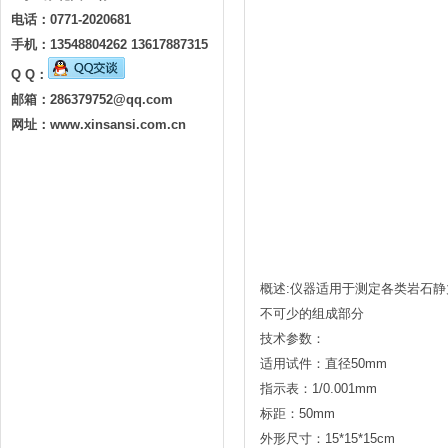
电话：0771-2020681
手机：13548804262 13617887315
Q Q：
邮箱：
286379752@qq.com
网址：www.xinsansi.com.cn
概述:仪器适用于测定各类岩石静
不可少的组成部分
技术参数：
适用试件：直径50mm
指示表：1/0.001mm
标距：50mm
外形尺寸：15*15*15cm