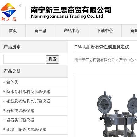
首页
新三思
产品中心
下载中心
新
产品搜索
TM-4型 岩石弹性模量测定仪
南宁新三思商贸有限公司
>
产品中心
产品导航
箱体类
防水卷材涂料类试验仪器
钢筋及钢结构类试验仪器
石膏类试验仪器
岩石类试验仪器
砌墙、陶瓷砖试验仪器