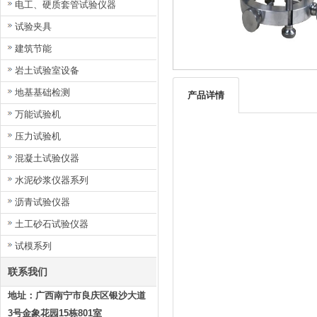
电工、硬质套管试验仪器
试验夹具
建筑节能
岩土试验室设备
地基基础检测
产品详情
万能试验机
压力试验机
混凝土试验仪器
水泥砂浆仪器系列
沥青试验仪器
土工砂石试验仪器
试模系列
联系我们
地址：广西南宁市良庆区银沙大道
3号金象花园15栋801室