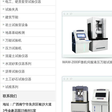
电工、硬质套管试验仪器
试验夹具
建筑节能
岩土试验室设备
地基基础检测
万能试验机
压力试验机
混凝土试验仪器
WAW-2000F微机伺服液压万能试
水泥砂浆仪器系列
沥青试验仪器
土工砂石试验仪器
试模系列
联系我们
地址：广西南宁市良庆区银沙大道
3号金象花园15栋801室