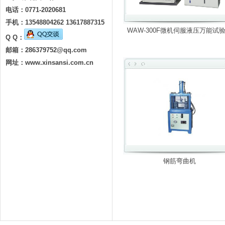
电话：0771-2020681
手机：13548804262 13617887315
WAW-300F微机伺服液压万能试
Q Q：
邮箱：
286379752@qq.com
网址：www.xinsansi.com.cn
钢筋弯曲机