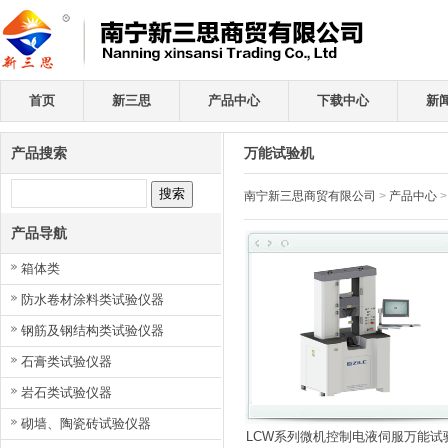
首页
新三思
产品中心
下载中心
新
产品搜索
万能试验机
南宁新三思商贸有限公司
>
产品中心
产品导航
箱体类
防水卷材涂料类试验仪器
钢筋及钢结构类试验仪器
石膏类试验仪器
岩石类试验仪器
砌墙、陶瓷砖试验仪器
LCW系列微机控制电液伺服万能试