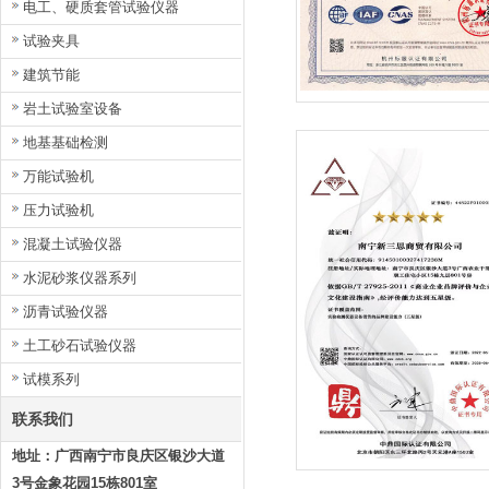
电工、硬质套管试验仪器
试验夹具
建筑节能
岩土试验室设备
地基基础检测
万能试验机
压力试验机
混凝土试验仪器
水泥砂浆仪器系列
沥青试验仪器
土工砂石试验仪器
试模系列
联系我们
地址：广西南宁市良庆区银沙大道
3号金象花园15栋801室