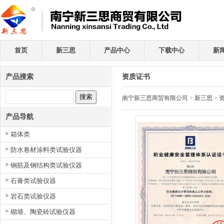
首页
新三思
产品中心
下载中心
新
产品搜索
资质证书
南宁新三思商贸有限公司
>
新三思
>
产品导航
箱体类
防水卷材涂料类试验仪器
钢筋及钢结构类试验仪器
石膏类试验仪器
岩石类试验仪器
砌墙、陶瓷砖试验仪器