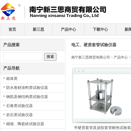
首页
新三思
产品中心
下载中心
新
产品搜索
电工、硬质套管试验仪器
南宁新三思商贸有限公司
>
产品中心
产品导航
箱体类
防水卷材涂料类试验仪器
钢筋及钢结构类试验仪器
石膏类试验仪器
岩石类试验仪器
砌墙、陶瓷砖试验仪器
半硬质套管及波纹套管耐热试验