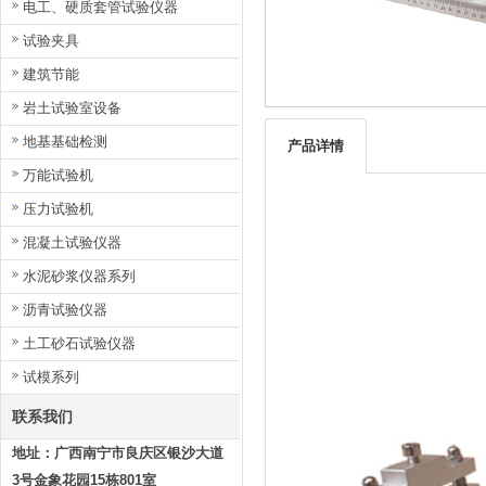
电工、硬质套管试验仪器
试验夹具
建筑节能
岩土试验室设备
地基基础检测
产品详情
万能试验机
压力试验机
混凝土试验仪器
水泥砂浆仪器系列
沥青试验仪器
土工砂石试验仪器
试模系列
联系我们
地址：广西南宁市良庆区银沙大道
3号金象花园15栋801室