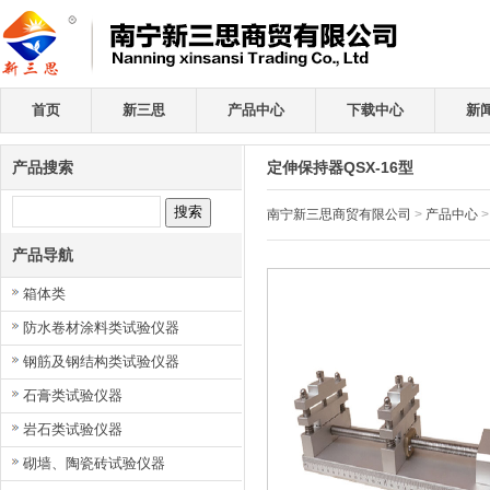
首页
新三思
产品中心
下载中心
新
产品搜索
定伸保持器QSX-16型
南宁新三思商贸有限公司
>
产品中心
产品导航
箱体类
防水卷材涂料类试验仪器
钢筋及钢结构类试验仪器
石膏类试验仪器
岩石类试验仪器
砌墙、陶瓷砖试验仪器